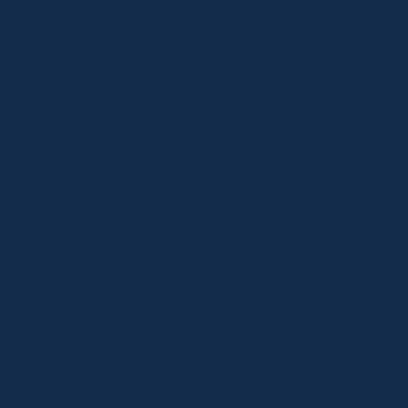
足球
2026-03-29
足球
2026世界杯 南美强队：从华丽个人主义到整体高对
抗，二十年名场面照见的实力曲线与隐忧
当桑巴与探戈不再只靠天才灵光，南美强队如何在世界杯淘汰
赛里学会“更欧洲”的赢法？沿着2006—2022的关键战役回看，
你会看到上升的硬度，也会看到正在逼近的天花板。
阅读全文