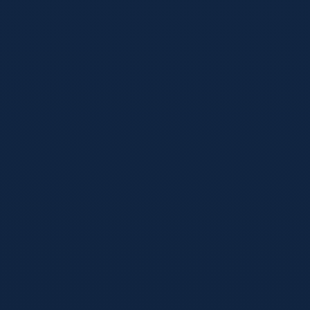
2026-03-26
策略
世界杯滚球赔率进阶策略：用让球×大小球×角球×下
一球，打造多市场对冲玩法组合
当你不再只猜“谁赢”，滚球才真正开始。本文用阶段化思路拆
解世界杯滚球赔率的多市场协同：从单点预测升级为对冲与布
局，提高容错率，平衡风险与回报。
阅读全文