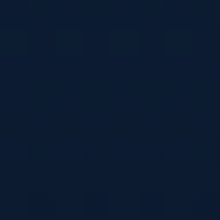
Anbo Sports Official