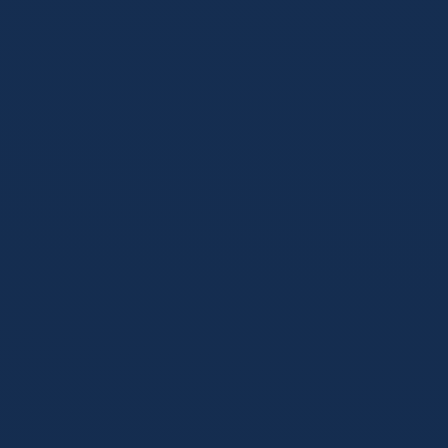
数字营销
2026-03-31
数字营销
2026世界杯商业价值大爆发：抢占品牌营销新战场
的实战攻略
2026年世界杯将成为全球品牌的流量盛宴，也是社交媒体与内
容营销的巅峰对决。谁能提前布局，谁就有机会在这场商业战
争中脱颖而出。
阅读全文