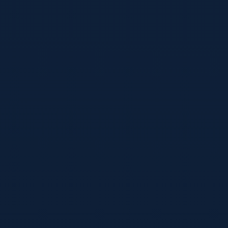
+852 5808 9921
support@cn-odds-wc2026.com
Level 12, One Pacific Place, 88 Queensway, Admiralty, Hong Kong
站点导航
首页
赔率分析
投注指南
直播与比分
官方平台与APP
赛事优惠
赛事资讯
快速入口
官方平台入口
快速开始
APP下载