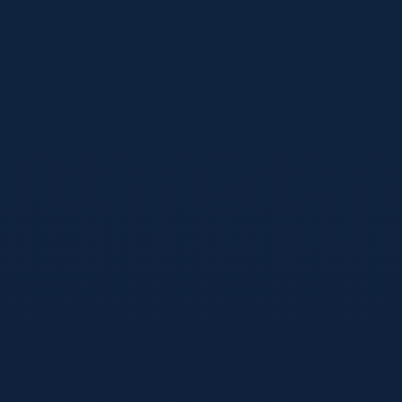
体育指南
2026-03-24
体育指南
新手必读：世界杯外围推荐平台选择与避坑全攻略