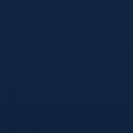
优体育官方网站