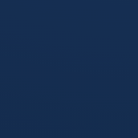
国际足坛
2026-06-07 07:10:13
72
豪门对决足坛新军：世界杯E组迎来“德
国战车”与库拉索的梦幻交锋
随着FIFA公布E组分组，传统豪门德国队将迎战历史性首次晋
级的库拉索。在这场老牌劲旅与足坛新军的较量中，科特迪
瓦与厄瓜多尔的搅局也让小组出线形势变得扑朔迷离。
陆羽
阅读全文