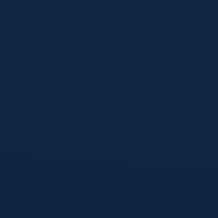
2026-06-13 07:12:53
体育赛事
3
2026世界杯B组焦点战：瑞士决战波黑，
洛杉矶SoFi球场见分晓
2026-06-09 18:46:34
体育赛事
更多分类
继续浏览其他相关主题
消费教育
1
指南
1
体育指南
2
国际足球
2
体育赛事
3
体育专题
2
体育安全
1
国际足坛
1
继续探索