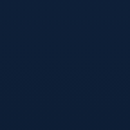
德甲足球直播