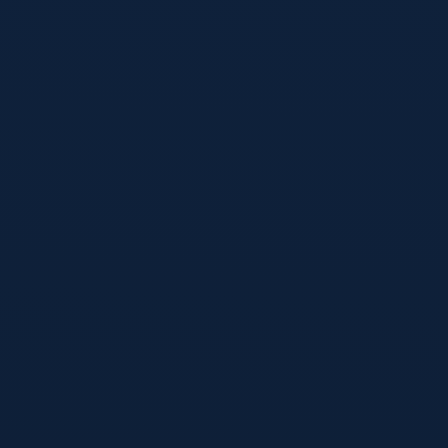
优体育官方网站
Leyu Sports VIP Portal