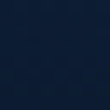
Anbo Sports Official