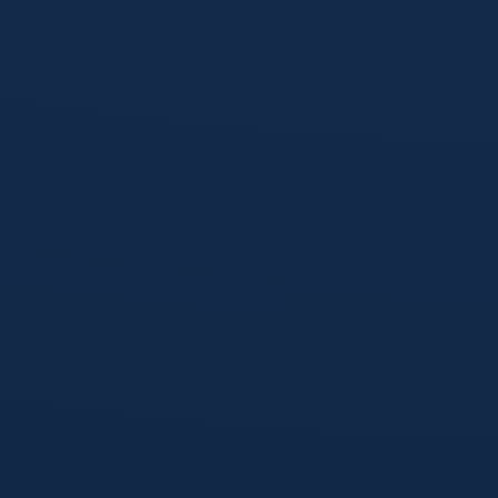
体育赛事
2026-06-09 18:46:34
73
2026世界杯B组焦点战：瑞士决战波黑，
洛杉矶SoFi球场见分晓
2026年世界杯B组迎来关键对决，瑞士与波黑将在洛杉矶SoFi