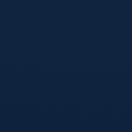
Level 12, One Pacific Place, 88 Queensway, Admiralty, Hong Kong
站点导航
首页
赔率分析
投注指南
直播与比分
官方平台与APP
赛事优惠
赛事资讯
快速入口
官方平台入口
快速开始
APP下载
赛事优惠
合作与信任