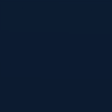
2026世界杯 雨天观赛指南：把风雨穿在身上，把热
爱留在看台
2026-03-25