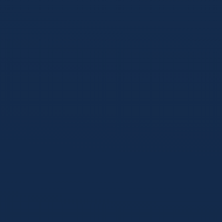
入中完全可以承受的部分，不涉及房租、餐饮、教育、医疗或
紧急储备。
设置单次上限与止损线
除了总预算，还需要设定单次上限与阶段性止损线。例如，可
以把周期预算拆分成若干份，每次只使用其中很小的一部分。
一旦触及预设止损边界，就停止继续关注相关操作，避免进入
“再来一次也许能回本”的循环。
一个简化预算表模板
总预算：
世界杯期间可承受的娱乐总额
单次上限：
任一场次或单日不超过总预算中的固定比例
周度上限：
一周内累计不超过预设额度
止损边界：
达到某一损失值后，立即暂停
冷静期：
暂停后至少间隔一段时间，不因情绪恢复操作
这类表格的意义，不是让人参与得更“高效”，而是帮助把冲动
压缩在规则之外。
体育投注风险控制
的第一步，永远不是找机
会，而是先设边界。