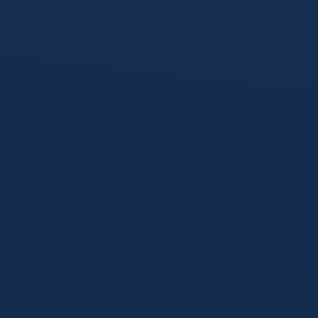
盘口是什么
盘口更像是为了平衡双方预期而设置的条件表达。它试图把双
方差距转换成更容易比较的形式。对普通读者而言，理解盘口
的重点不是记住复杂术语，而是知道：
盘口并非预测书，它只
是把比赛实力差、市场热度和预期行为压缩成一个可供比较的
结构。
赔率与概率的关系
很多人会搜索“
世界杯赔率怎么看
”，本质上是在问：赔率和真
实概率到底差多远？简单来说，赔率可以反映一种隐含概率，
但它通常不是纯粹、无偏差的真实概率。市场定价中可能包含
交易成本、热门偏好、信息滞后或群体情绪，因此不能把赔率
数字直接等同于客观结果发生率。
举个简化例子：如果某个结果的赔率形式对应出一个大约五成
的隐含概率，这并不意味着它就一定有五成把握，更不代表短
期内“应该赢”。它只是一个参考信号，提醒你市场目前怎样看
待这个结果。