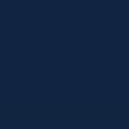
提醒读者：所有判断都存在误差，短期波动不能证明能力，参
与频率越高，越需要自律。
把分析内容与行动冲动分开
阅读比赛分析时，可以把它当成一种观点输入，而不是立即转
化为行为指令。先记录，再比较，再冷静判断，比当场受情绪
带动更稳妥。对于普通读者来说，提高信息辨别力，比追逐所
谓“内幕”更重要。
总结：世界杯热度之下更需要冷静判断
围绕
香港世界杯投注
的信息搜索，本质上反映的是人们对赔
率、概率、预算与风险的好奇。真正值得掌握的，不是“怎样
更快下注”，而是如何看懂信息、限制冲动、识别不确定性，
并在任何时候都把资金安全与心理健康放在前面。
如果你只是想理解
世界杯观赛与竞猜
背后的术语与逻辑，那么
学会区分赔率与结果、设置预算上限、避免情绪化决策，就已
经比大多数只看热闹的人更进一步。世界杯可以很热闹，但理
性判断永远比一时冲动更重要。