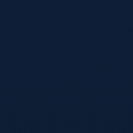
掌握世界杯投注平台排名背后的秘密：多平台协同
投注与长期盈利策略
2026-03-23