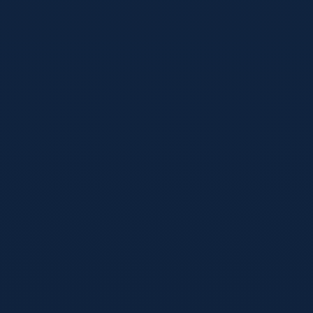
如何避免因为情绪影响判断？
可以通过预设预算、设置止损边界、避免疲劳状态决策、减少
临场冲动和记录自己的情绪变化来降低影响。最重要的是，在
情绪强烈时暂停，而不是马上做下一步动作。
什么时候应该停止继续关注相关投注信息？
当你发现自己已经超出预算、影响睡眠工作、因输赢产生明显
焦虑，或开始动用不该动用的资金时，就应立即暂停。若只是
出于不甘心而不断搜索更多“翻本办法”，通常也说明该停下来
了。
继续浏览
首页
赔率分析
投注指南
直播与比分
官方平台与APP
赛事优
惠
赛事资讯
热门文章