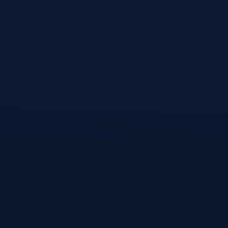
2026世界杯助攻榜：前十球员逐场复盘，一脚传球
如何改写比赛
2026-03-27
最新资讯
世界杯资金管理避坑清单：最容易失控的5类开销与
应对方法