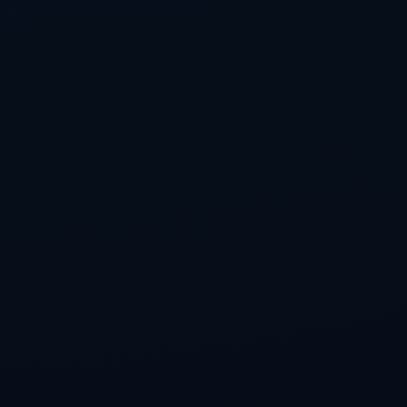
保赛事转播、票务系统及现场通信的绝对顺畅。