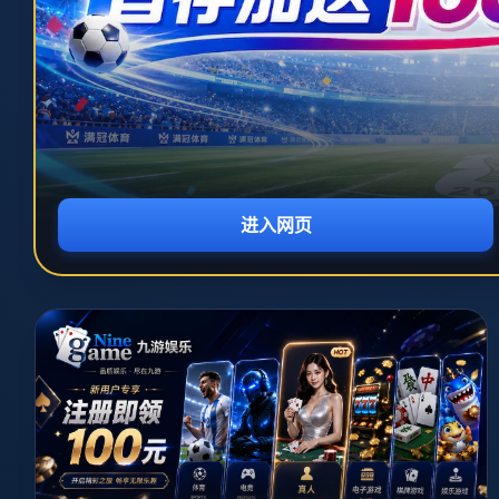
首页
/
体育安全
/
借鉴巴黎奥运经验：美国多城联手升级安保，筑牢世界杯
体育安全
借鉴巴黎奥运经验：美国多城联手升级安
环球体育观察员
2026-06-10
更新于 2026-06-10
68 阅读
随着世界杯临近，美国国土安全局联合纽约、洛杉矶、芝加哥