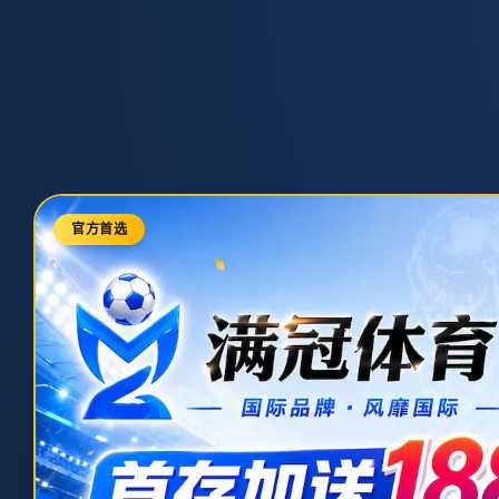
首页
赔率分析
投注指南
直播与比分
官方平台与APP
更多
官方平台
立即开始